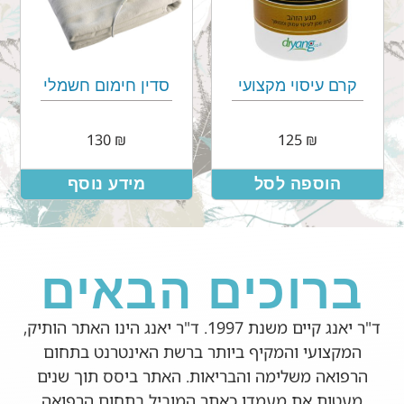
קרם עיסוי מקצועי
סדין חימום חשמלי
130
₪
125
₪
הוספה לסל
מידע נוסף
ברוכים הבאים
ד"ר יאנג קיים משנת 1997. ד"ר יאנג הינו האתר הותיק,
המקצועי והמקיף ביותר ברשת האינטרנט בתחום
הרפואה משלימה והבריאות. האתר ביסס תוך שנים
מעטות את מעמדו כאתר המוביל בתחום הרפואה