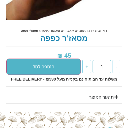
»
»
»
מסאז’ר כפפה
דף הבית
חנות-מוצרים
אביזרים ומכשור לעיסוי
מסאז'ר כפפה
₪
45
הוספה לסל
+
-
משלוח עד הבית חינם בקנייה מעל ₪599 - FREE DELIVERY
תיאור המוצר