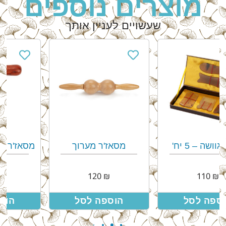
מוצרים נוספים
שעשויים לעניין אותך
מסאז'ר מערוך
מסאז'ר עץ בצורת פטיש
45
₪
120
₪
הוספה לסל
הוספה לסל