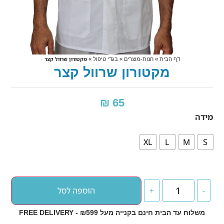
»
»
»
מקטורון שרוול קצר
דף הבית
חנות-מוצרים
בגדי טיפול
מקטורון שרוול קצר
₪
65
מידה
XL
L
M
S
הוספה לסל
+
-
משלוח עד הבית חינם בקנייה מעל ₪599 - FREE DELIVERY