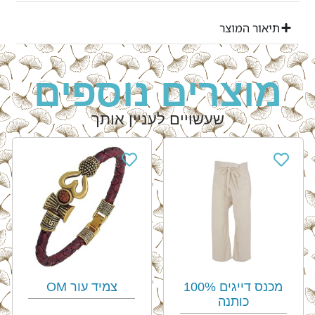
תיאור המוצר
מוצרים נוספים
שעשויים לעניין אותך
מכנס דייגים 100%
צמיד עור OM
כותנה