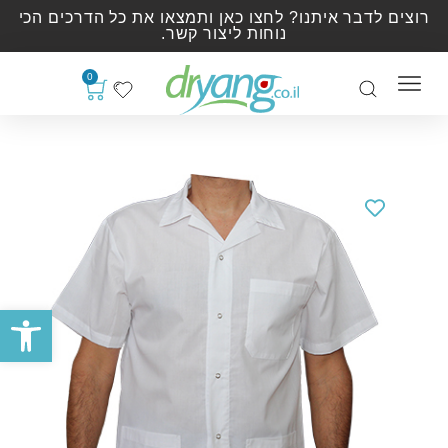
רוצים לדבר איתנו? לחצו כאן ותמצאו את כל הדרכים הכי
נוחות ליצור קשר.
0
פתח סרגל