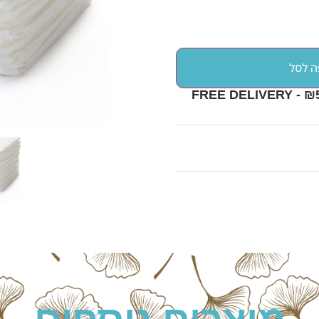
ה לסל