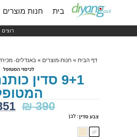
בית
חנות מוצרים
רוצים 
»
»
דף הבית
חנות-מוצרים
באנדלים- מכירה
לכיסוי המטופל
9+1 סדין כות
המטופל
351
₪
390
: לבן
צבע סדין