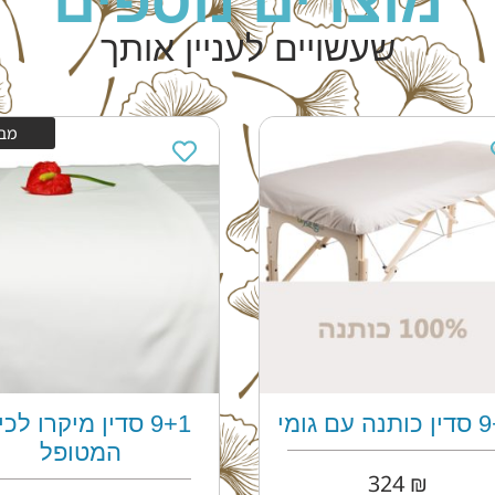
מוצרים נוספים
שעשויים לעניין אותך
מב
ה עם גומי
9+1 סדין מיקרו לכי
המטופל
324
₪