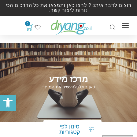
רוצים לדבר איתנו? לחצו כאן ותמצאו את כל הדרכים הכי
נוחות ליצור קשר.
0
מרכז מידע
כאן תוכלו להעשיר את המיינד
פתח סרגל
סינון לפי
קטגוריות