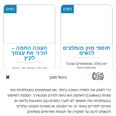
נשים
נשים
תוספי מזון מומלצים
העונה החמה –
לנשים
הכיני את עצמך
לקיץ
יש כאלה שמאמינים שהכל
(מהתקררות
אם לא שמתן לב, הקיץ
קרא עוד>>
קרא עוד>>
ניהול תוכן
כדי לספק את החוויה הטובה ביותר, אנו משתמשים בטכנולוגיות כמו
נשים
נשים
עוגיות (Cookies) לאחסון ו/או גישה למידע ממכשירך. הסכמה לשימוש
בטכנולוגיות אלו תאפשר לנו לעבד נתונים כגון התנהגות גלישה או
מזהים ייחודיים באתר זה. אי־הסכמה או משיכת הסכמה עלולים
להשפיע לרעה על תפקודן של תכונות ושירותים מסוימים.