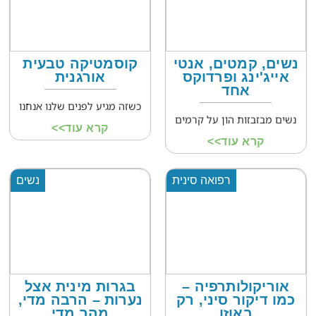
נשים, קמטים, אנטי
קוסמטיקה טבעית
אייג'ינג ופרדוקס
אורגנית
אחד
כשזה מגיע לפנים שלנו אנחנו
נשים מבזבזות הון על קרמים
קרא עוד>>
קרא עוד>>
רפואה סינית
נשים
אוריקולותרפיה –
בגרות מינית אצל
כמו דיקור סיני, רק
נערות – הרבה מדי,
באוזן
מהר מדי