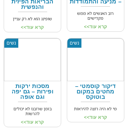
– מניעה והתמודדות
הבריאות הפיזית
והנפשית
רוב האנשים לא ממש
מקדישים
שופינג הוא לא רק עניין
קרא עוד>>
קרא עוד>>
נשים
נשים
דיקור קוסמטי –
מסכות ירקות
מחטים במקום
ופירות – גם יפה
בוטוקס
וגם אופה
מי לא היה רוצה להיראות
בזמן שרובנו לא יכולים
להרשות
קרא עוד>>
קרא עוד>>