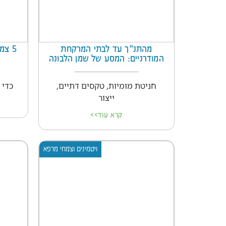
מהתנ"ך עד לבתי המרקחת
5 צ
המודרניים: המסע של שמן הלבונה
חניטת מומיות, טקסים דתיים,
כדי 
ייצור
קרא עוד>>
ויטמינים וצמחי מרפא