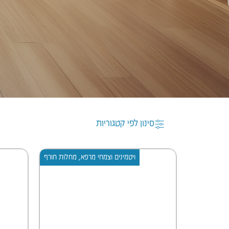
סינון לפי קטגוריות
ויטמינים וצמחי מרפא
,
מחלות חורף