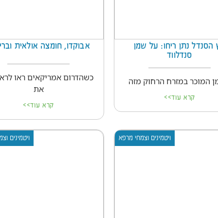
 הסנדל נתן ריחו: על שמן
אבוקדו, חומצה אולאית וברי
סנדלווד
כשהדרום אמריקאים ראו לרא
 המוכר במזרח הרחוק מזה
את
קרא עוד>>
קרא עוד>>
ויטמינים וצמחי מרפא
ויטמינים וצ