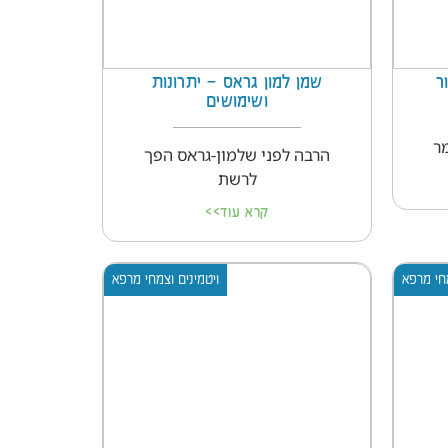
ר
שמן למון גראס – יתרונות
ושימושים
ר
הרבה לפני שלמון-גראס הפך
לרשת
קרא עוד>>
מחי מרפא
ויטמינים וצמחי מרפא