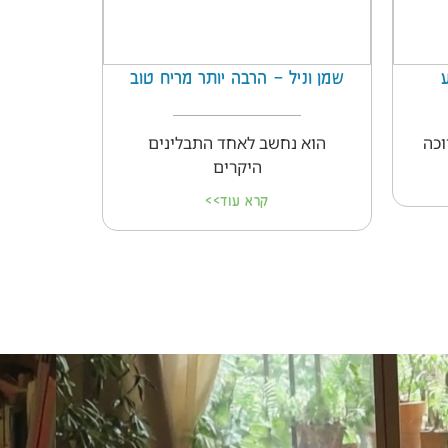
ע
שמן וניל – הרבה יותר מריח טוב
וכה
הוא נחשב לאחד התבלינים
היקרים
קרא עוד>>
מחי מרפא
ויטמינים וצמחי מרפא