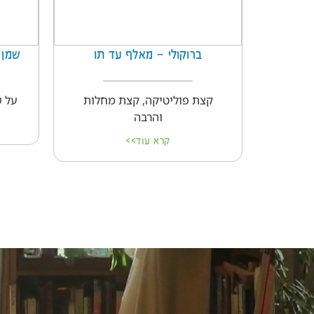
ברוקולי – מאלף עד תו
שמן 
קצת פוליטיקה, קצת מחלות
על ש
והרבה
קרא עוד>>
ויטמינים וצמחי מרפא