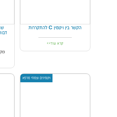
הקשר בין ויטמין C להתקררות
שמ
דבור
קרא עוד>>
מקו
ויטמינים וצמחי מרפא