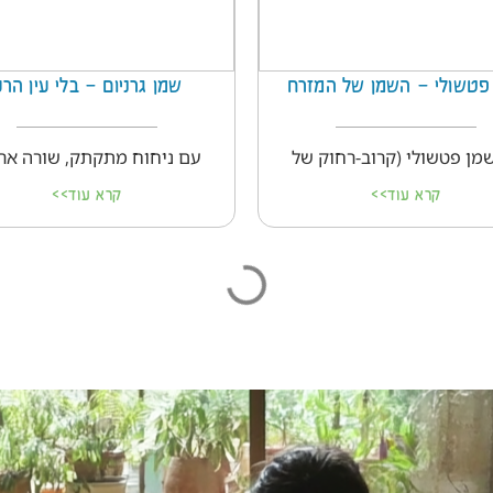
פטשולי – השמן של המזרח
שמן גרניום – בלי עין הר
מן פטשולי (קרוב-רחוק של
עם ניחוח מתקתק, שורה אר
קרא עוד>>
קרא עוד>>
ויטמינים וצמחי מרפא
ויטמינים וצ