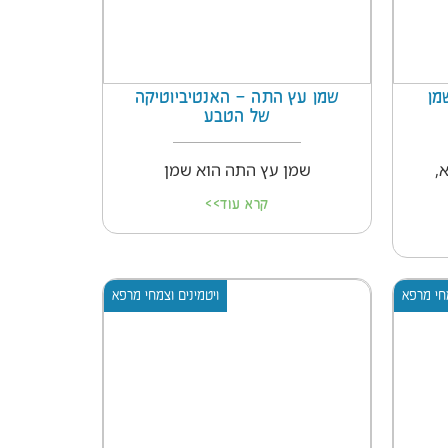
מן
שמן עץ התה – האנטיביוטיקה
של הטבע
,
שמן עץ התה הוא שמן
קרא עוד>>
מחי מרפא
ויטמינים וצמחי מרפא