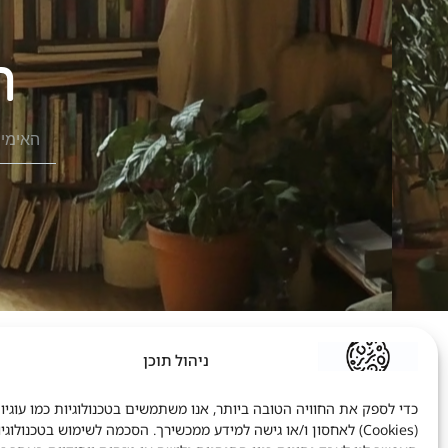
שמן רוזמרין – יתרונות ושימושים
שמן
שמן רוזמרין נחשב לאחד השמנים
אתם 
קרא עוד>>
ויטמינים וצמחי מרפא
ניהול תוכן
כדי לספק את החוויה הטובה ביותר, אנו משתמשים בטכנולוגיות כמו עוגיו
(Cookies) לאחסון ו/או גישה למידע ממכשירך. הסכמה לשימוש בטכנולוגי