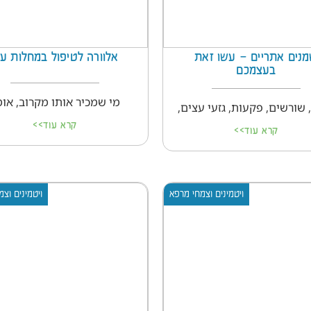
נים אתריים – עשו זאת
אלוורה לטיפול במחלות עו
בעצמכם
מי שמכיר אותו מקרוב, אומ
 שורשים, פקעות, גזעי עצים,
קרא עוד>>
קרא עוד>>
ויטמינים וצמחי מרפא
ויטמינים וצ