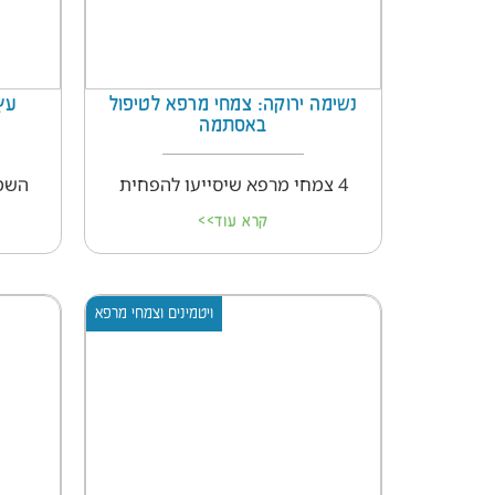
נשימה ירוקה: צמחי מרפא לטיפול
עץ
באסתמה
4 צמחי מרפא שיסייעו להפחית
השמן
קרא עוד>>
ויטמינים וצמחי מרפא