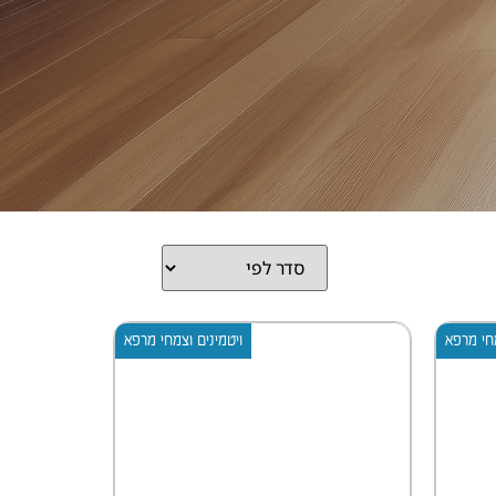
מחי מרפא
ויטמינים וצמחי מרפא