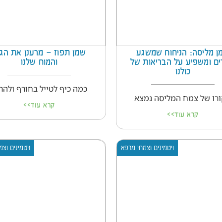
ן מליסה: הניחוח שמשגע
שמן תפוז – מרענן את הגו
ים ומשפיע על הבריאות של
והמוח שלנו
כולנו
כמה כיף לטייל בחורף ולהר
רו של צמח המליסה נמצא
קרא עוד>>
קרא עוד>>
ויטמינים וצמחי מרפא
ויטמינים וצ