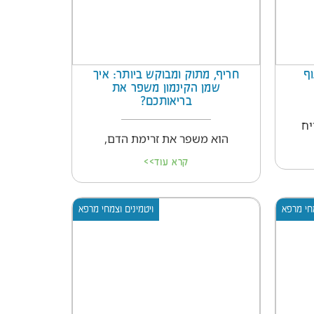
ף
חריף, מתוק ומבוקש ביותר: איך
שמן הקינמון משפר את
בריאותכם?
יח
הוא משפר את זרימת הדם,
קרא עוד>>
מחי מרפא
ויטמינים וצמחי מרפא