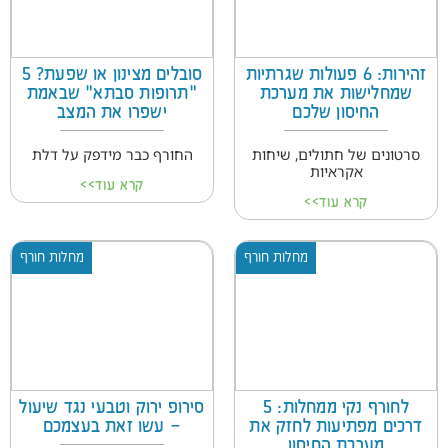
זהירות: 6 פעולות שגרתיות
סובלים מצינון או שפעת? 5
שמחלישות את מערכת
"תרופות סבתא" שבאמת
החיסון שלכם
ישפרו את המצב
סרטונים של חתולים, שיחות
החורף כבר מידפק על דלת
אקראיות
קרא עוד>>
קרא עוד>>
מחלות חורף
מחלות חורף
לחורף נקי ממחלות: 5
סירופ ירוק וטבעי נגד שיעול
דרכים מפתיעות לחזק את
– עשו זאת בעצמכם
מערכת החיסון