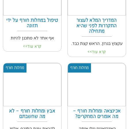
המדריך המלא לעצור
טיפול במחלות חורף על ידי
התקררות לפני שהיא
תזונה
מתחילה
אף אחד לא מתכנן להיות
עקצוץ בגרון. הראש קצת כבד.
קרא עוד>>
קרא עוד>>
מחלות חורף
מחלות חורף
אכינצאה ומחלות חורף –
אבץ ומחלות חורף – לא
מה אומרים המחקרים?
מה שחשבתם
האינדיאנים גילו אותה,
לקראת עונת החורף, אלפי