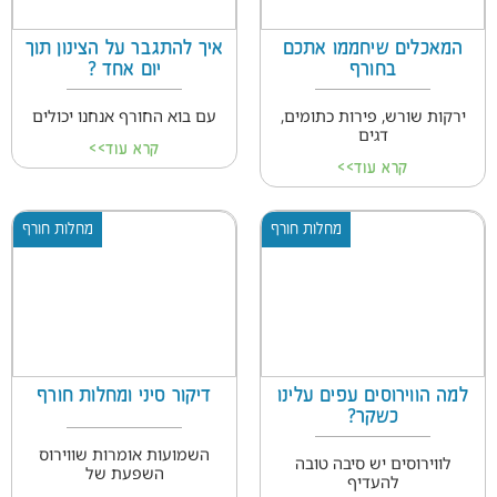
המאכלים שיחממו אתכם
איך להתגבר על הצינון תוך
בחורף
יום אחד ?
ירקות שורש, פירות כתומים,
עם בוא החורף אנחנו יכולים
דגים
קרא עוד>>
קרא עוד>>
מחלות חורף
מחלות חורף
למה הווירוסים עפים עלינו
דיקור סיני ומחלות חורף
כשקר?
השמועות אומרות שווירוס
לווירוסים יש סיבה טובה
השפעת של
להעדיף