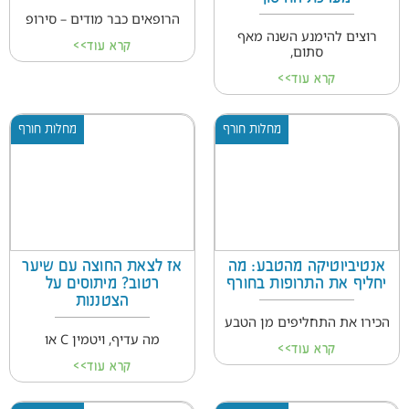
הרופאים כבר מודים – סירופ
רוצים להימנע השנה מאף
קרא עוד>>
סתום,
קרא עוד>>
מחלות חורף
מחלות חורף
אנטיביוטיקה מהטבע: מה
אז לצאת החוצה עם שיער
יחליף את התרופות בחורף
רטוב? מיתוסים על
הצטננות
הכירו את התחליפים מן הטבע
מה עדיף, ויטמין C או
קרא עוד>>
קרא עוד>>