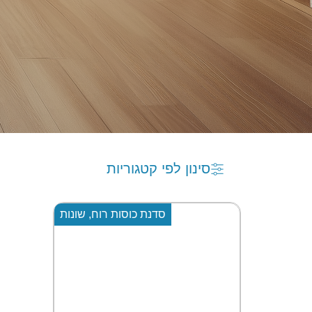
סינון לפי קטגוריות
סדנת כוסות רוח
,
שונות