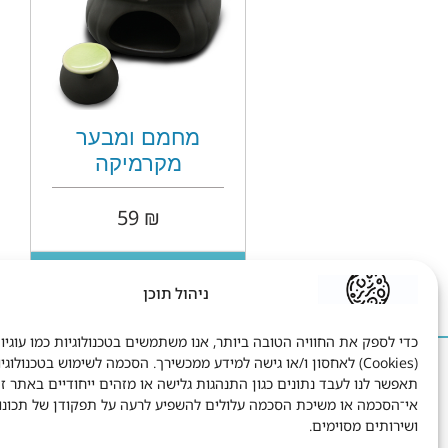
מחמם ומבער
מקרמיקה
59
₪
הוספה לסל
ניהול תוכן
כדי לספק את החוויה הטובה ביותר, אנו משתמשים בטכנולוגיות כמו עוגיו
(Cookies) לאחסון ו/או גישה למידע ממכשירך. הסכמה לשימוש בטכנולוגי
הישאר בקשר
ח
תאפשר לנו לעבד נתונים כגון התנהגות גלישה או מזהים ייחודיים באתר זה
אי־הסכמה או משיכת הסכמה עלולים להשפיע לרעה על תפקודן של תכונו
שטיבל 8 תל אביב.
ושירותים מסוימים.
1-700-700-795