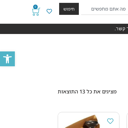
0
חיפוש
 קשר.
פתח סרגל
מציגים את כל ⁦13⁩ התוצאות