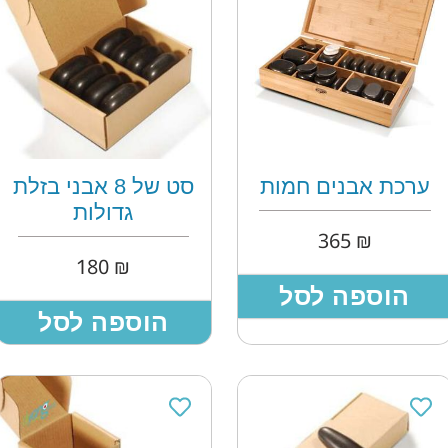
ערכת אבנים חמות
סט של 8 אבני בזלת
גדולות
365
₪
180
₪
הוספה לסל
הוספה לסל