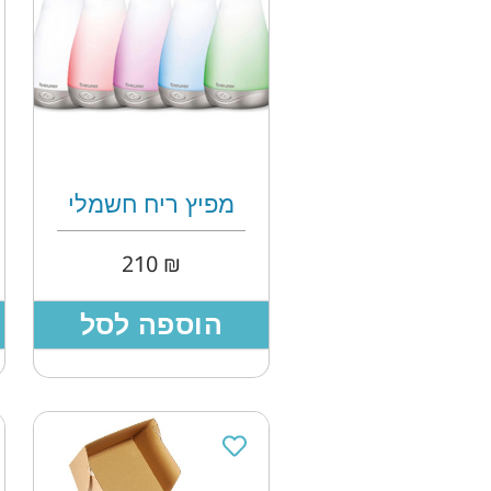
מפיץ ריח חשמלי
210
₪
הוספה לסל