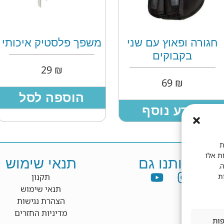
חגורה ופאוץ עם שני
משפך פלסטיק איכותי
בקבוקים
29
₪
69
₪
הוספה לסל
מידע נוסף
ת
ות אלו
פשו אותנו גם
תנאי שימוש
.
ת
תקנון
תנאי שימוש
הצהרת נגישות
מדיניות החזרים
פות