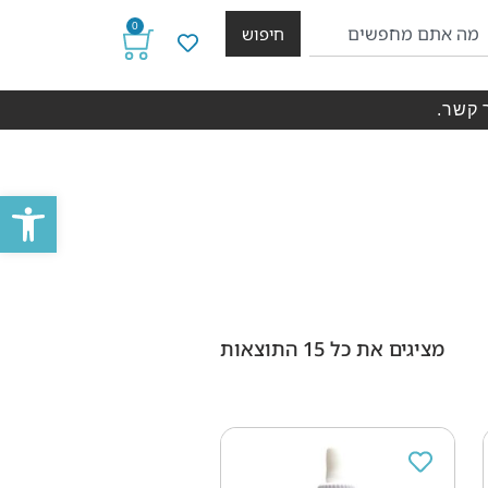
0
חיפוש
 קשר.
פתח סרגל
מציגים את כל ⁦15⁩ התוצאות