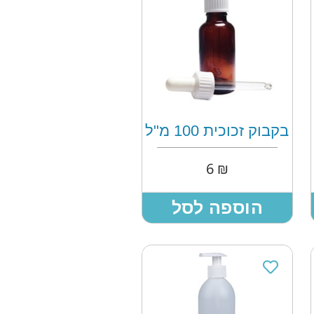
בקבוק זכוכית 100 מ"ל
6
₪
הוספה לסל