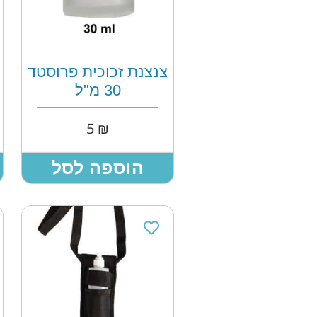
צנצנת זכוכית פרוסטד
30 מ"ל
5
₪
הוספה לסל