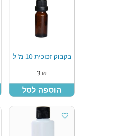
בקבוק זכוכית 10 מ"ל
3
₪
הוספה לסל