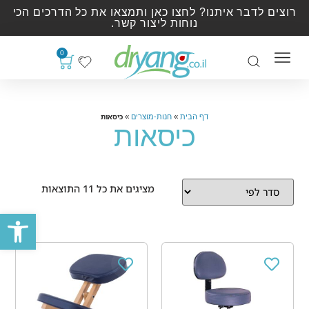
רוצים לדבר איתנו? לחצו כאן ותמצאו את כל הדרכים הכי
נוחות ליצור קשר.
0
»
»
כיסאות
דף הבית
חנות-מוצרים
כיסאות
מציגים את כל ⁦11⁩ התוצאות
פתח סרגל