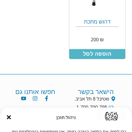
דרגש מתכת
200
₪
הוספה לסל
הישאר בקשר
חפשו אותנו גם
שטיבל 8 תל אביב.
1-700-700-795
info@dryang.co.il
ניהול תוכן
052-5225727
כדי לספק את החוויה הטובה ביותר, אנו משתמשים בטכנולוגיות כמו