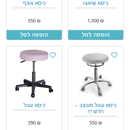
כיסא שיאצו
כיסא אוכף
550
₪
1,300
₪
הוספה לסל
הוספה לסל
כיסא עגול מעוצב –
כיסא עגול
חדש !!!
390
₪
550
₪