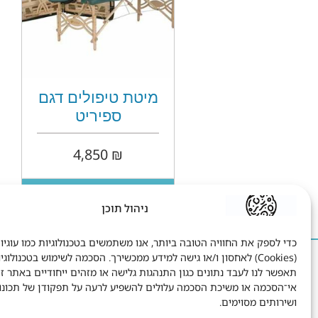
מיטת טיפולים דגם
ספיריט
4,850
₪
הוספה לסל
ניהול תוכן
כדי לספק את החוויה הטובה ביותר, אנו משתמשים בטכנולוגיות כמו עוגיו
(Cookies) לאחסון ו/או גישה למידע ממכשירך. הסכמה לשימוש בטכנולוגי
הישאר בקשר
ח
תאפשר לנו לעבד נתונים כגון התנהגות גלישה או מזהים ייחודיים באתר זה
אי־הסכמה או משיכת הסכמה עלולים להשפיע לרעה על תפקודן של תכונו
שטיבל 8 תל אביב.
ושירותים מסוימים.
1-700-700-795