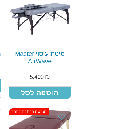
מיטת עיסוי Master
מ
AirWave
5,400
₪
הוספה לסל
המיטה הרחבה ביותר