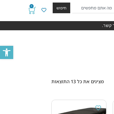
0
חיפוש
 קשר.
פתח סרגל
מציגים את כל ⁦13⁩ התוצאות