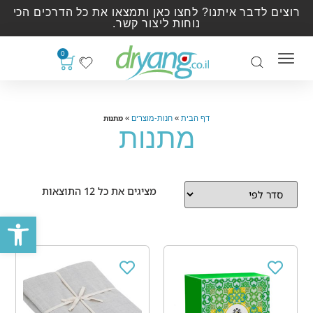
רוצים לדבר איתנו? לחצו כאן ותמצאו את כל הדרכים הכי
נוחות ליצור קשר.
0
»
»
מתנות
דף הבית
חנות-מוצרים
מתנות
מציגים את כל ⁦12⁩ התוצאות
פתח סרגל