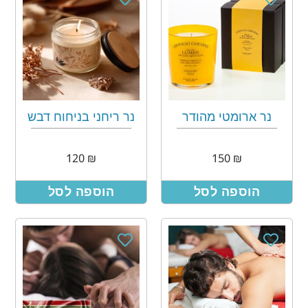
נר ארומטי מהודר
נר ריחני בניחוח דבש
120
₪
150
₪
הוספה לסל
הוספה לסל