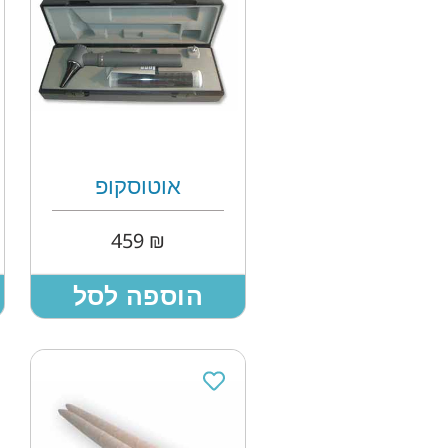
אוטוסקופ
459
₪
הוספה לסל