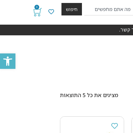
0
חיפוש
 קשר.
פתח סרגל
מציגים את כל ⁦5⁩ התוצאות