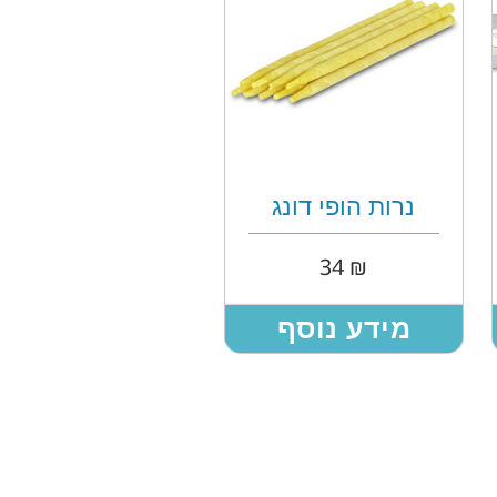
נרות הופי דונג
34
₪
מידע נוסף