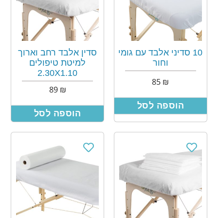
10 סדיני אלבד עם גומי
סדין אלבד רחב וארוך
וחור
למיטת טיפולים
2.30X1.10
85
₪
89
₪
הוספה לסל
הוספה לסל