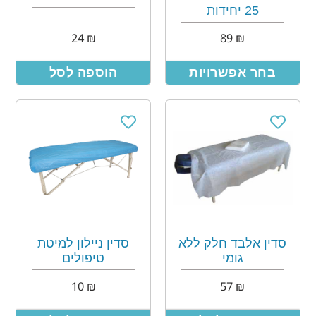
25 יחידות
24
₪
89
₪
בחר אפשרויות
הוספה לסל
סדין אלבד חלק ללא
סדין ניילון למיטת
גומי
טיפולים
10
₪
57
₪