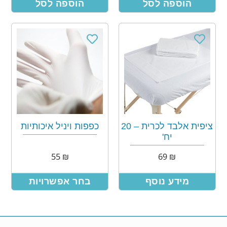
הוספה לסל
הוספה לסל
ציפית אלבד לכרית – 20
כפפות ויניל איכותיות
יח'
55
₪
69
₪
מידע נוסף
בחר אפשרויות