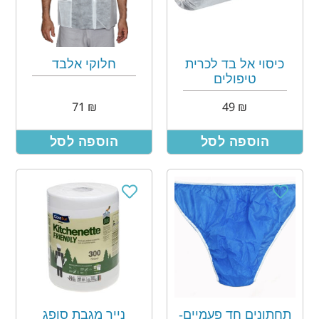
כיסוי אל בד לכרית
חלוקי אלבד
טיפולים
71
₪
49
₪
הוספה לסל
הוספה לסל
תחתונים חד פעמיים-
נייר מגבת סופג