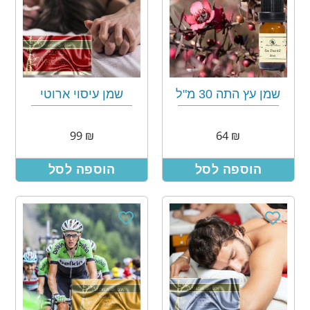
שמן עץ התה 30 מ"ל
שמן עיסוי ארוטי
99
₪
64
₪
הוספה לסל
הוספה לסל