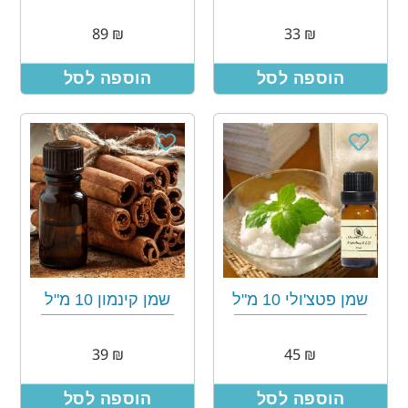
89
₪
33
₪
הוספה לסל
הוספה לסל
שמן פטצ'ולי 10 מ"ל
שמן קינמון 10 מ"ל
39
₪
45
₪
הוספה לסל
הוספה לסל