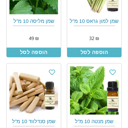
שמן למון גראס 10 מ"ל
שמן מליסה 10 מ"ל
49
₪
32
₪
הוספה לסל
הוספה לסל
שמן מנטה 10 מ"ל
שמן סנדלווד 10 מ"ל