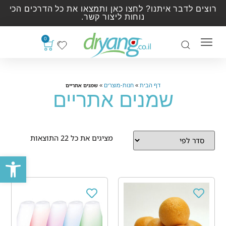
רוצים לדבר איתנו? לחצו כאן ותמצאו את כל הדרכים הכי
נוחות ליצור קשר.
0
»
»
שמנים אתריים
דף הבית
חנות-מוצרים
שמנים אתריים
מציגים את כל ⁦22⁩ התוצאות
פתח סרגל