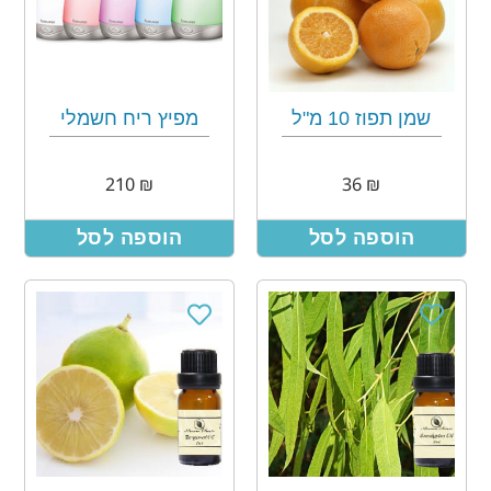
שמן תפוז 10 מ"ל
מפיץ ריח חשמלי
210
₪
36
₪
הוספה לסל
הוספה לסל