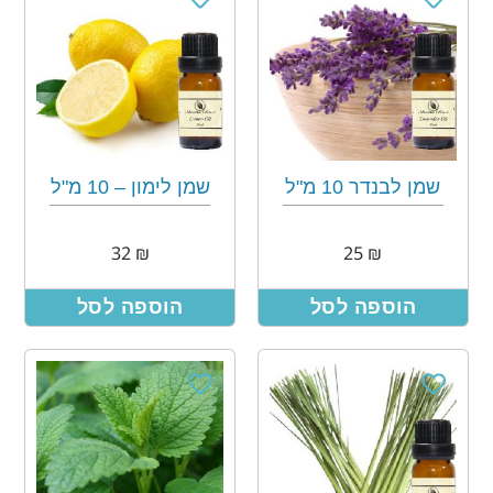
שמן לבנדר 10 מ"ל
שמן לימון – 10 מ"ל
32
₪
25
₪
הוספה לסל
הוספה לסל