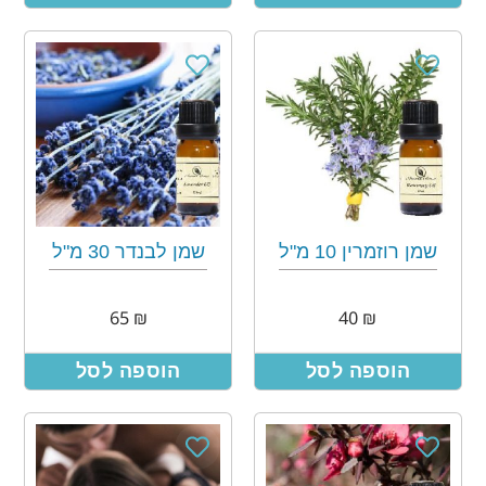
שמן רוזמרין 10 מ"ל
שמן לבנדר 30 מ"ל
65
₪
40
₪
הוספה לסל
הוספה לסל