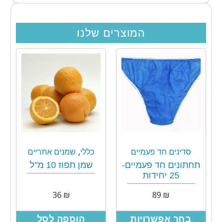
המוצרים שלנו
,
סדינים חד פעמיים
כללי
שמנים אתריים
תחתונים חד פעמיים-
שמן תפוז 10 מ"ל
25 יחידות
36
₪
89
₪
בחר אפשרויות
הוספה לסל