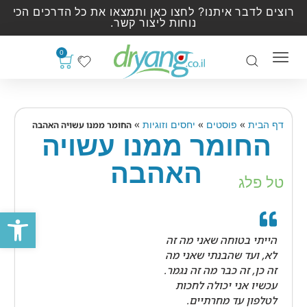
רוצים לדבר איתנו? לחצו כאן ותמצאו את כל הדרכים הכי
נוחות ליצור קשר.
0
»
»
»
דף הבית
פוסטים
יחסים וזוגיות
החומר ממנו עשויה האהבה
החומר ממנו עשויה
האהבה
טל פלג
פתח סרגל
הייתי בטוחה שאני מה זה
לא, ועד שהבנתי שאני מה
זה כן, זה כבר מה זה נגמר.
עכשיו אני יכולה לחכות
לטלפון עד מחרתיים.