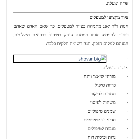
ש"ח ומעלה.
ציוד מקצועי למטפלים
חנות ד"ר יאנג מתמחה בציוד למטפלים, כך שאם האדם שאתם
רוצים להפתיע אותו במתנה עוסק בטיפול ברפואה משלימה,
הגעתם למקום הנכון. הנה רשימה חלקית בלבד:
·
מיטות טיפולים
·
מזרוני שיאצו ויוגה
·
כריות טיפול
·
מחטים לדיקור
·
משחות לעיסוי
·
שמנים טיפוליים
·
סדיני בד לטיפולים
·
מגבות לטיפולים
·
נרות וכוסות רוח