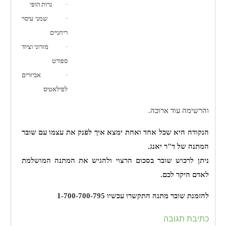
·
נרות הופי
·
שמני עיסוי
ריחניים
·
מזרוני וציוד
ספורט
·
אביזרים
לפילאטיס
והרשימה עוד ארוכה.
הנקודה היא שכל אחד ואחת ימצא איך לפנק את עצמו עם שובר
המתנה של ד"ר יאנג.
ניתן לרכוש שובר בסכום הרצוי ולהגיש את המתנה המושלמת
לאדם היקר לכם.
להזמנת שובר מתנה התקשרו עכשיו 1-700-700-795
כתיבת תגובה