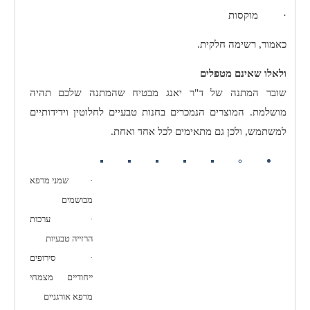
·
מוקסות
כאמור, רשימה חלקית.
ולאלו שאינם מטפלים
שובר המתנה של ד"ר יאנג מבטיח שהמתנה שלכם תהיה
מושלמת. המוצרים הנמכרים בחנות טבעיים לחלוטין וידידותיים
למשתמש, ולכן גם מתאימים לכל אחד ואחת.
·
שמני מרפא
מבושמים
·
ערכות
הרזייה טבעיות
·
סירופים
ייחודיים מצמחי
מרפא אורגניים