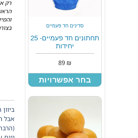
רק אצ
הראשו
והמיו
סדינים חד פעמיים
בצורה.
תחתונים חד פעמיים- 25
יחידות
89
₪
בחר אפשרויות
ביוון
אבל ה
(הרבה