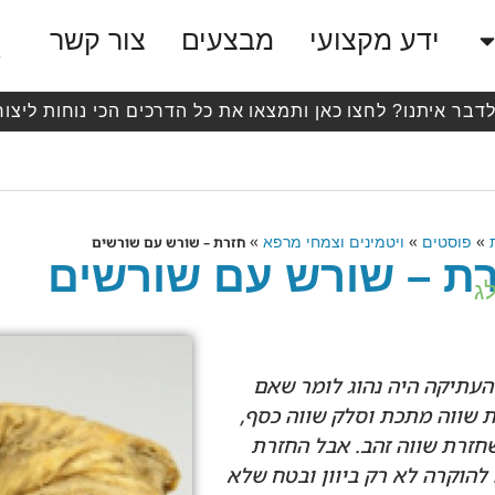
ידע מקצועי
מבצעים
צור קשר
לדבר איתנו? לחצו כאן ותמצאו את כל הדרכים הכי נוחות ליצור
»
»
»
פוסטים
ויטמינים וצמחי מרפא
חזרת – שורש עם שורשים
ת – שורש עם שורשים
ג
 העתיקה היה נהוג לומר שאם
ת שווה מתכת וסלק שווה כסף,
חזרת שווה זהב. אבל החזרת
להוקרה לא רק ביוון ובטח שלא