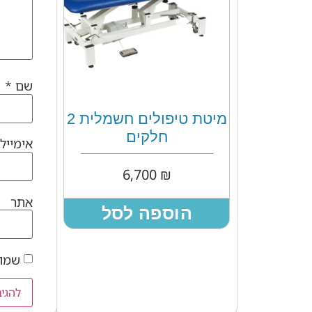
שם
*
מיטת טיפולים חשמלית 2
חלקים
אימייל
6,700
₪
אתר
הוספה לסל
שמור