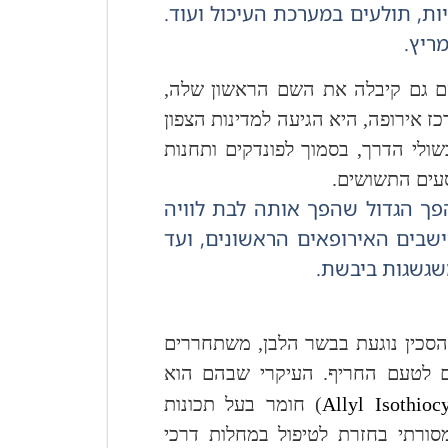
ת, תולעים במערכת העיכול ועוד.
ריץ.
שם גם קיבלה את השם הראשון שלה,
כז אירופה, היא הגיעה למדינות הצפון
שולי הדרך, בסמוך לפונדקים ותחנות
סעים התשושים.
ה שלה. המהפך הגדול שהפך אותה לבת לוויה
שבים האירופאים הראשונים, ועד
סכין נוגעת בבשר הלבן, משתחררים
 לטעם החריף. העיקרי שבהם הוא
Allyl Isothioc
) חומר בעל תכונות
סורתי בחזרת לטיפול במחלות דרכי