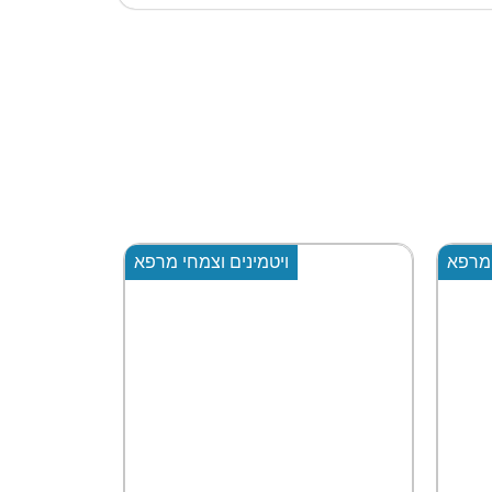
 מרפא
ויטמינים וצמחי מרפא