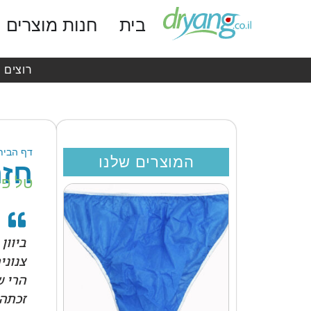
בית
חנות מוצרים
רוצים 
דף הבית
המוצרים שלנו
חזר
טל פל
ביוון
צנוני
הרי ש
זכתה 