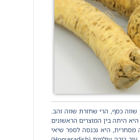
שווה כסף, הרי שחזרת שווה זהב.
היא היתה בין המוצרים הראשונים
ה מסחרית, היא נכנסה לספר שיאי
גינס עם שורש שגדל למשקל של 40 קילוגרם, ויש לה אפילו עיר בירה עולמית (Horseradish)