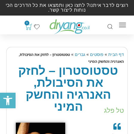
רוצים לדבר איתנו? לחצו כאן ותמצאו את כל הדרכים הכי
נוחות ליצור קשר.
0
»
»
»
דף הבית
פוסטים
גברים
טסטוסטרון – לחזק את הסיבולת,
האנרגיה והחשק המיני
טסטוסטרון – לחזק
את הסיבולת,
האנרגיה והחשק
פתח סרגל
המיני
טל פלג