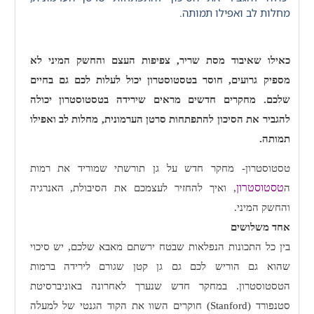
מחלות לב ואפילו תמותה.
כאילו שאיבוד מסת שריר, צפיפות העצם והחשק המיני לא
מספיק גרועים, חוסר בטסטוסטרון יכול לעלות לכם גם בחיים
שלכם. מחקרים חדשים מראים שירידה בטסטוסטרון יכולה
להגביר את הסיכון להתפתחות סרטן הערמונית, מחלות לב ואפילו
תמותה.
טסטוסטרון- מחקר חדש על גן תורשתי שמוריד את רמות
טסטוסטרון
ה
, ואיך להחזיר לעצמכם את הסיבולת, האנרגיה
והחשק המיני.
אחד משלושים
בין כל התכונות הנפלאות שבטח ירשתם מאבא שלכם, יש סיכוי
שהוא גם הוריש לכם גם גן קטן שגורם לירידה ברמות
הטסטוסטרון. במחקר חדש שנערך לאחרונה באוניברסיטת
סטנפורד (
Stanford
) חוקרים השוו את הקוד הגנטי של למעלה