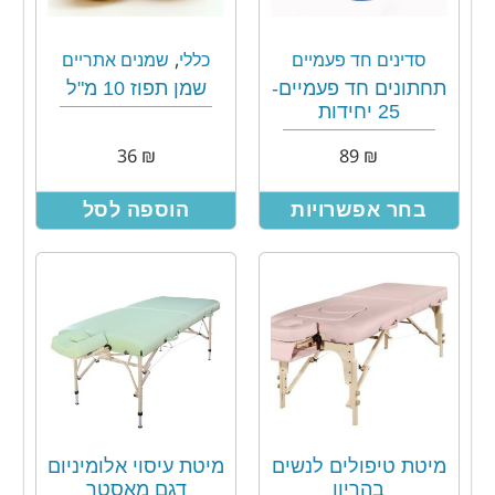
,
סדינים חד פעמיים
כללי
שמנים אתריים
תחתונים חד פעמיים-
שמן תפוז 10 מ"ל
25 יחידות
36
₪
89
₪
בחר אפשרויות
הוספה לסל
מיטת טיפולים לנשים
מיטת עיסוי אלומיניום
בהריון
דגם מאסטר