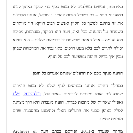
באירופה, אנשים משלמים לא מעט כסף כדי לבקר באופן קבוע
במועדוני ספא – רק בשביל הזכות להזיע. בישראל, אנחנו מקבלים
את זה בחינם למשך כל הקיץ ואנשים רבים דווקא היו מוותרים
בשמחה על התענוג. בכל זאת, זיעה היא דביקה, מעצבנת, מביכה
ולא נעימה – אבל האמת שכשמדובר בבריאות שלכם – היא דווקא
יכולה לתרום לכם בלא מעט דרכים. בואו נכיר את המרכזיות שבהן
ונבין איך בדיוק הזיעה משפיעה לכם על הגוף:
הזיעה מנקה מכם את הרעלים שאתם אוגרים כל הזמן
במהלך החיים אנחנו מכניסים לגוף שלנו לא מעט חומרים
כולסטרול
מלח
שמרעילים אותו ומזיקים לבריאות –אלכוהול,
,
ואפילו שאריות של מתכות כבדות. הזעה מוגברת היא דרך מצוינת
לסלק באופן טבעי את הרעלים האלו ולהימנע מהסכנות שהם
מזמנים לחיינו.
מחקר שנערך ב-2011 ופורסם בכתב העת
Archives of