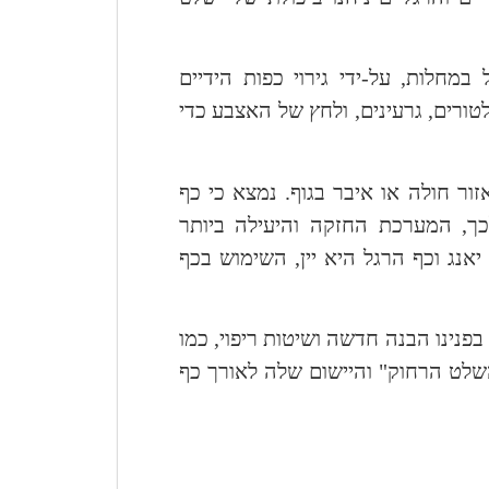
חלות, על-ידי גירוי כפות הידיים
טורים, גרעינים, ולחץ של האצבע כדי
ור חולה או איבר בגוף. נמצא כי כף
כך, המערכת החזקה והיעילה ביותר
אנג וכף הרגל היא יין, השימוש בכף
פנינו הבנה חדשה ושיטות ריפוי, כמו
השלט הרחוק" והיישום שלה לאורך כף