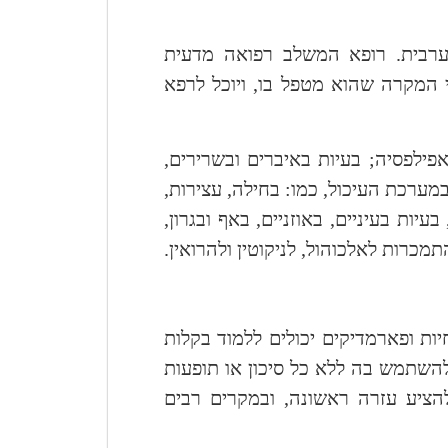
ערבית. רופא המשלב רפואה מדעית
 המקרה שהוא מטפל בו, ויוכל לרפא
פילפסיה; בעיות באיברים ובשרירים,
במערכת העיכול, כמו: בחילה, עצירות,
עיות בעיניים, באוזניים, באף ובגרון,
כרות לאלכוהול, לניקוטין ולהרואין.
יות ופארמדיקים יכולים ללמוד בקלות
להשתמש בה ללא כל סיכון או תופעות
להציע עזרה ראשונה, ובמקרים רבים