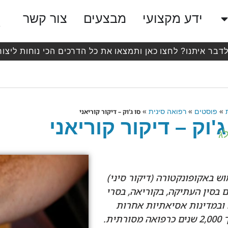
ידע מקצועי
מבצעים
צור קשר
לדבר איתנו? לחצו כאן ותמצאו את כל הדרכים הכי נוחות ליצור
»
»
»
פוסטים
רפואה סינית
סו ג'וק – דיקור קוריאני
ג'וק – דיקור קוריאני
ג
ש באקופונקטורה (דיקור סיני)
 בסין העתיקה, בקוריאה, בסרי
ובמדינות אסיאתיות אחרות
במשך 2,000 שנים כרפואה מסורתית.