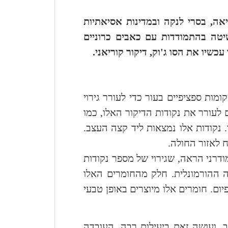
יאה, בסרי לנקה ובמדינות אסיאתיות
השיטה בהתמודדות עם כאבים כרוניים
שיו את הסו ג'וק, דיקור קוריאני.
ות ספציפיים בעור כדי לעורר גירוי
 לעורר את נקודות הדיקור האלו, כמו
. נקודות אלו נמצאות ליד קצה העצב.
 לאזור החולה.
דרני הראה, שגירוי של מספר נקודות
ההורמונלית. חלק מהחומרים האלו
5,00 ועד 50,000 ממורפיום. חומרים אלו מיוצרים באופן טבעי
, ועושה זאת ביעילות רבה. העובדה