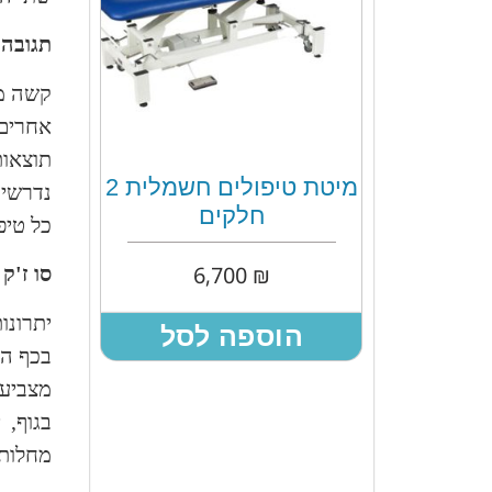
תגובה 
קשה מא
אחרים 
תוצאות
מיטת טיפולים חשמלית 2
נדרשים
חלקים
כל טיפו
6,700
₪
סו ז'ק
יתרונו
הוספה לסל
בכף הי
מצביע 
בגוף, 
מחלות 