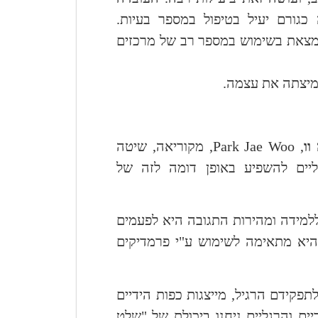
כגורם יעיל בטיפול במספר בעיות.
נמצאת בשימוש במספר רב של מרכזים
מיצתה את עצמה.
וו
,
Park Jae Woo
, מקוריאה, שיטה
יים להשפיע באופן דומה לזה של
ללמידה ומהירות התגובה היא לפעמים
ן היא מתאימה לשימוש ע"י פרמדיקים
תפקידם הרגיל, מייצגות כפות הידיים
ים והרגליים ניחנו ביכולת של "שלט