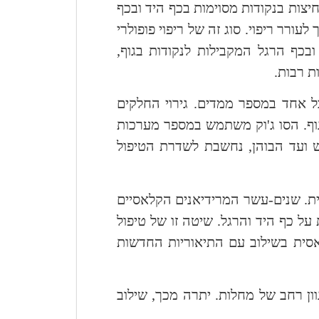
יצות בנקודות מסוימות בכף היד ובכף
עורר ריפוי. סוג זה של ריפוי פופולרי
כף הרגל המקבילות לנקודות בגוף,
ת רבות.
כל אחד במספר ממדים. גירוי החלקים
גוף. הסו ג'וק משתמש במספר מערכות
ועד הבוהן, נחשבת לשדרת הטיפול
ת. שנים-עשר המרידיאנים הקלאסיים
על כף היד והרגל. שיטה זו של טיפול
סית בשילוב עם התיאוריות החדשות
ון רחב של מחלות. יתרה מכך, שילוב