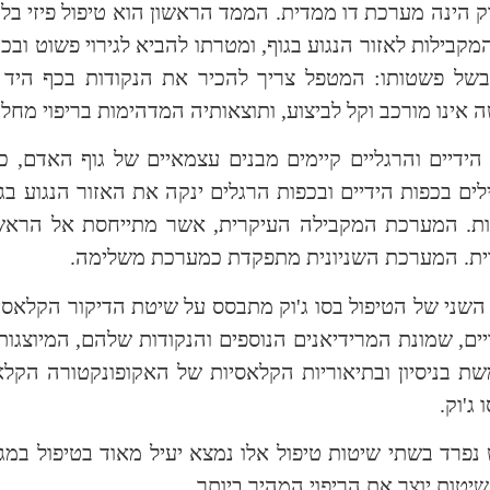
וק הינה מערכת דו ממדית. הממד הראשון הוא טיפול פיזי בלח
מקבילות לאזור הנגוע בגוף, ומטרתו להביא לגירוי פשוט ובכך ל
של פשטותו: המטפל צריך להכיר את הנקודות בכף היד וב
 אינו מורכב וקל לביצוע, ותוצאותיה המדהימות בריפוי מחלו
הידיים והרגליים קיימים מבנים עצמאיים של גוף האדם, 
ים בכפות הידיים ובכפות הרגלים ינקה את האזור הנגוע ב
ות. המערכת המקבילה העיקרית, אשר מתייחסת אל הראש 
ת. המערכת השניונית מתפקדת כמערכת משלימה.
שני של הטיפול בסו ג'וק מתבסס על שיטת הדיקור הקלאסי
ים, שמונת המרידיאנים הנוספים והנקודות שלהם, המיוצגות 
 בניסיון ובתיאוריות הקלאסיות של האקופונקטורה הקלא
ג'וק.
נפרד בשתי שיטות טיפול אלו נמצא יעיל מאוד בטיפול במגו
יטות יוצר את הריפוי המהיר ביותר.