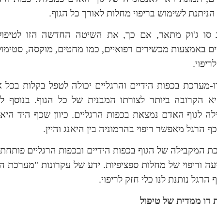
הניתנת לשימוש בריפוי מחלות לאורך כל הגוף.
סו ג'וק מתאר, אם כך, את השיטה החדשה הזו לטיפול במ
ים באמצעות מכשירים רפואיים, כמו מחטים, מוקסה, סטימול
ריפוי.
-מערכת בכפות הידיים והרגליים יכולה לטפל בקלות בכל אז
א הקרובה ביותר לצורתו המבנית של כל הגוף. בנוסף ל
ה לגוף האדם נמצאת בכפות הרגליים. כיוון שכף היד היא י
כף הרגל מאפשר ריפוי בהרמוניה בין היאנג והיין.
 המקבילה של הגוף בכפות הידיים ובכפות הרגליים פותחת ב
עה וריפוי של מחלות ספציפיות. ידע של עקרונות "מערכת 
 הרגל נותנת לנו כלי חזק לריפוי.
דו ממדית של טיפול