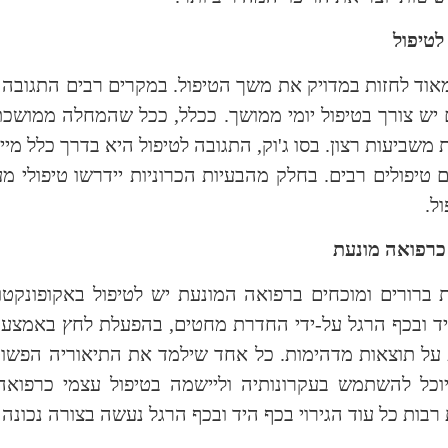
לטיפול
וד לחזות במדויק את משך הטיפול. במקרים רבים התגובה 
יש צורך בטיפול יומי ממושך. ככלל, ככל שהמחלה ממושכת
 משביעות רצון. בסו ג'וק, התגובה לטיפול היא בדרך כלל מיי
 טיפולים רבים. בחלק מהבעיות הכרוניות יידרשו טיפולי 
ל.
 כרפואה מונעת
ת ברורים ומוכחים ברפואה המונעת יש לטיפול באקופונקטורה
ד ובכף הרגל על-ידי החדרת מחטים, בהפעלת לחץ באמצעו
על תוצאות מדהימות. כל אחד שילמד את התיאוריה הפשוטה
יוכל להשתמש בעקרונותיה וליישמה בטיפול עצמי כרפואה
רבות כל עוד הגירוי בכף היד ובכף הרגל נעשה בצורה נכונה