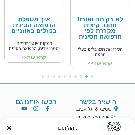
לא רק תה ואורז!
איך מטפלת
תזונה קיצית
הרפואה הסינית
מקררת לפי
בנוזלים באוזניים
הרפואה הסינית
במקום אנטיביוטיקה
וסטרואידים, הרפואה הסינית
הכירו את המאכלים בעלי
הרמה
קרא עוד>>
קרא עוד>>
הישאר בקשר
חפשו אותנו גם
שטיבל 8 תל אביב.
1-700-700-795
info@dryang.co.il
ניהול תוכן