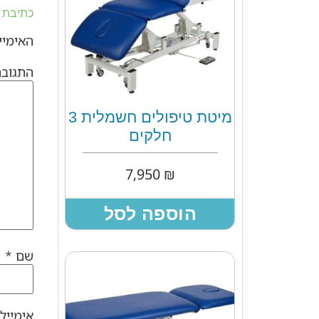
כתיבת 
האימייל
התגוב
מיטת טיפולים חשמלית 3
חלקים
7,950
₪
הוספה לסל
שם
*
אימייל