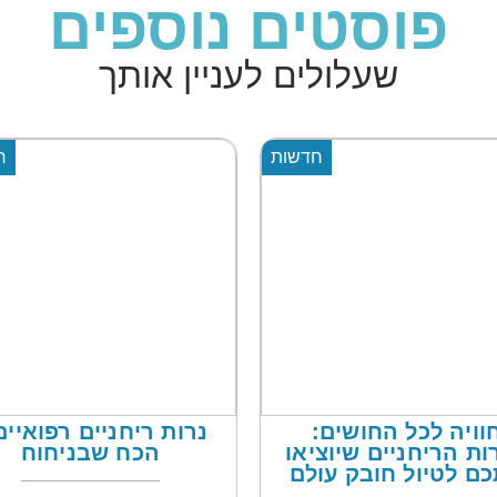
פוסטים נוספים
שעלולים לעניין אותך
חדשות
ח
פפות עיסוי וקרצוף
איך תבחרו את סדין
גוף. הדרך החדשה
הבד המושלם למיט
שדרג את המקלחת
הטיפולים שלכם
שלכם