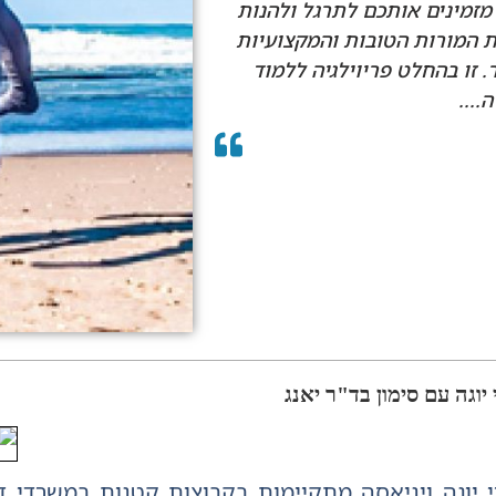
 מזמינים אותכם לתרגל ולהנות
 המורות הטובות והמקצועיות
. זו בהחלט פריוילגיה ללמוד
....
 יוגה עם סימון בד"ר יאנג
י יוגה ויניאסה מתקיימות בקבוצות קטנות במשרדי ד"