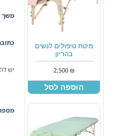
משך ה
כתובת
מיטת טיפולים לנשים
בהריון
יש להרשם מר
2,500
₪
הוספה לסל
מספר 