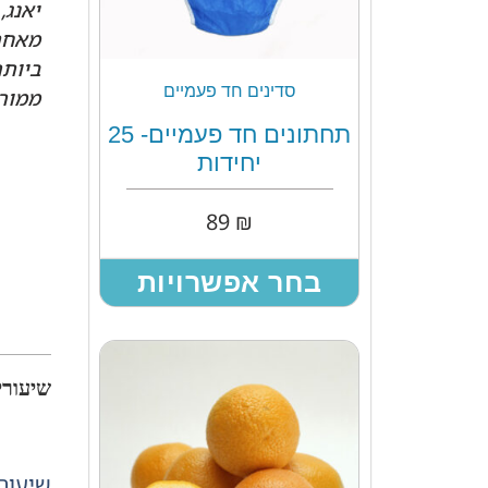
יאנג,
מאחת
ביותר
סדינים חד פעמיים
ממורה
תחתונים חד פעמיים- 25
יחידות
89
₪
בחר אפשרויות
שיעורי
שיעור