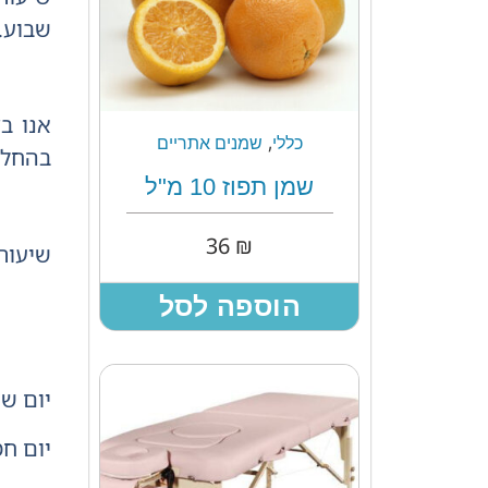
שבוע.
אנו ב
,
כללי
שמנים אתריים
בהחלט 
שמן תפוז 10 מ"ל
36
₪
שיעור
הוספה לסל
יום שני 
יום חמיש