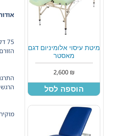
אודות
75 
מיטת עיסוי אלומיניום דגם
הזורם 
מאסטר
2,600
₪
התרגול
הרגשי 
הוספה לסל
מוקירה