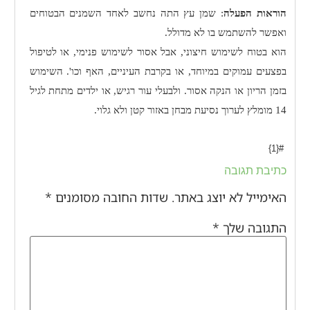
הוראות הפעלה
:
שמן עץ התה נחשב לאחד השמנים הבטוחים
ואפשר להשתמש בו לא מדולל.
הוא בטוח לשימוש חיצוני, אבל אסור לשימוש פנימי, או לטיפול
בפצעים עמוקים במיוחד, או בקרבת העיניים, האף וכו'.
השימוש
בזמן הריון או הנקה אסור. ולבעלי עור רגיש, או ילדים מתחת לגיל
14 מומלץ לערוך נסיעת מבחן באזור קטן ולא גלוי.
#{1}
כתיבת תגובה
האימייל לא יוצג באתר.
שדות החובה מסומנים
*
התגובה שלך
*