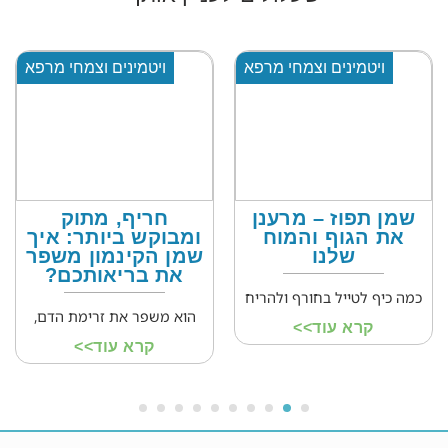
ויטמינים וצמחי מרפא
ויטמינים וצמחי מרפא
שמן תפוז – מרענן
חריף, מתוק
את הגוף והמוח
ומבוקש ביותר: איך
שלנו
שמן הקינמון משפר
את בריאותכם?
כמה כיף לטייל בחורף ולהריח
הוא משפר את זרימת הדם,
קרא עוד>>
קרא עוד>>