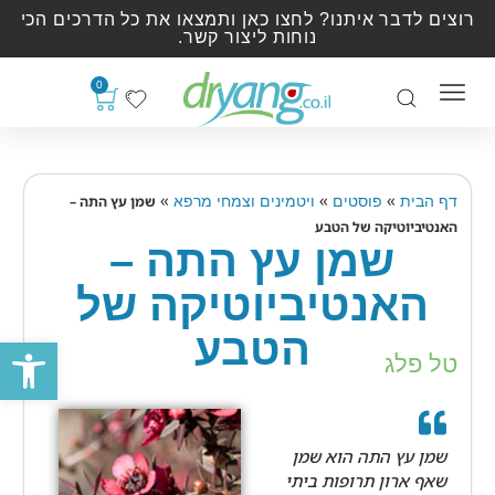
רוצים לדבר איתנו? לחצו כאן ותמצאו את כל הדרכים הכי
נוחות ליצור קשר.
0
»
»
»
דף הבית
פוסטים
ויטמינים וצמחי מרפא
שמן עץ התה –
האנטיביוטיקה של הטבע
שמן עץ התה –
האנטיביוטיקה של
הטבע
פתח סרגל
טל פלג
שמן עץ התה הוא שמן
שאף ארון תרופות ביתי