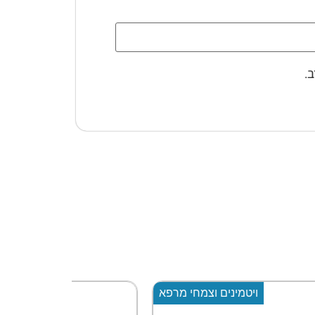
.
 מרפא
ויטמינים וצמחי מרפא