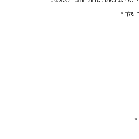
ה שלך
*
*