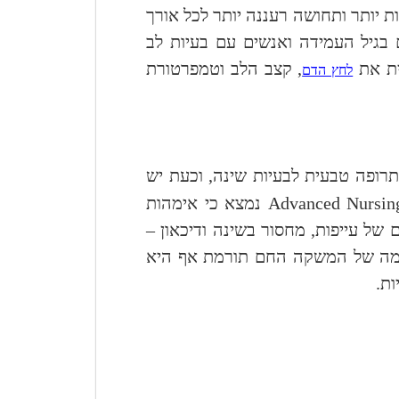
ות יותר ותחושה רעננה יותר לכל אורך
 בגיל העמידה ואנשים עם בעיות לב
ית את
, קצב הלב וטמפרטורת
לחץ הדם
רופה טבעית לבעיות שינה, וכעת יש
Advanced Nursin
נמצא כי אימהות
של עייפות, מחסור בשינה ודיכאון –
גימה של המשקה החם תורמת אף היא
ות.