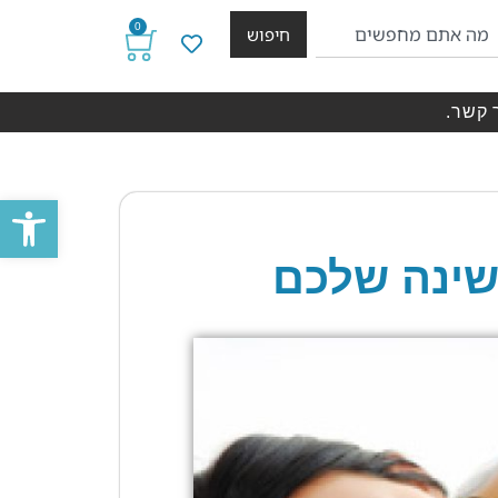
0
חיפוש
 קשר.
פתח סרגל