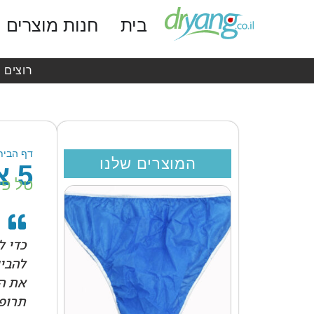
בית
חנות מוצרים
רוצים 
דף הבית
המוצרים שלנו
5 צמחי מרפא שישפרו את השינה שלכם
טל פל
כדי ל
להבין
את הד
תרופו