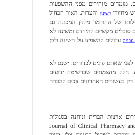
. מומחים מזהירים מפני ההשפעות
ש מחזורי
והערות. האור הכחול
השינה
ותו של ההורמון מלנין המכונה גם
ם סובלים מקשיים להירדם ומשינה לא
עלולים להשפיע על השינה ולכן
גופנית
לפני שאתם פונים לכדורים. ישנם לא
. חלק מהצמחים שברשימה ידועים
 רק בעשורים האחרונים זוכים להכרה
ום ארצות הברית וניחנה בסגולות
Journal of Clinical Pharmacy an
מוכרות לטיפול בבעיות אלו, בעוד