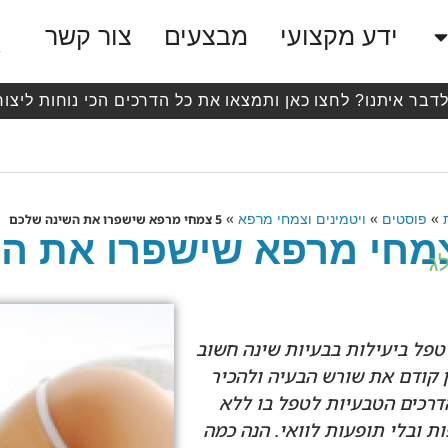
ידע מקצועי
מבצעים
צור קשר
לדבר איתנו? לחצו כאן ותמצאו את כל הדרכים הכי נוחות ליצור
»
»
»
פוסטים
ויטמינים וצמחי מרפא
5 צמחי מרפא שישפרו את השינה שלכם
ג
טפל ביעילות בבעיות שינה חשוב
 קודם את שורש הבעיה ולהכיר
רכים הטבעיות לטפל בו ללא
ת ובלי תופעות לוואי. הנה כמה