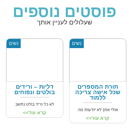
פוסטים נוספים
שעלולים לעניין אותך
נשים
נשים
דליות – ורידים
המחזור הנשי –
בולטים ונפוחים
מזרח מול מערב
לא כל וריד בולט נחשב
לפי ההערכות,נשים מבלות
שליש מהחיים
קרא עוד>>
קרא עוד>>