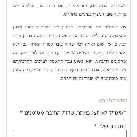
השחורים מתבהרים, האדמומיות, אם היתה כזו, נעלמת. ולא
פחות חשוב, הניצוץ בעיניים מתחדש.
אם שואלים את הרופאים, הרעיון של דיקור קוסמטי מצוץ
מהאצבע. שנת לילה טובה או חופשה קצרה תעשה בדיוק אותו
דבר, כי אין שום ראייה לכך שהוא עובד לטווח הארוך. גם חלק
מהמטפלים בדיקור חושבים שדיקור קוסמטי זה לא בדיוק מה
שהסינים התכוונו, הוא פשוט עבר התאמה לערכים התרבותיים
של היום. אבל, אם עד היום דיקור סיני הוכיח את עצמו, ככה שאין
שום סיבה שזה לא יעבוד גם על הפנים.
כתיבת תגובה
האימייל לא יוצג באתר.
שדות החובה מסומנים
*
התגובה שלך
*