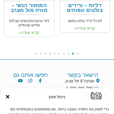
דליות – ורידים
המחזור הנשי –
בולטים ונפוחים
מזרח מול מערב
לא כל וריד בולט נחשב
לפי ההערכות,נשים מבלות
שליש מהחיים
קרא עוד>>
קרא עוד>>
הישאר בקשר
חפשו אותנו גם
שטיבל 8 תל אביב.
1-700-700-795
info@dryang.co.il
ניהול תוכן
052-5225727
כדי לספק את החוויה הטובה ביותר, אנו משתמשים בטכנולוגיות כמו