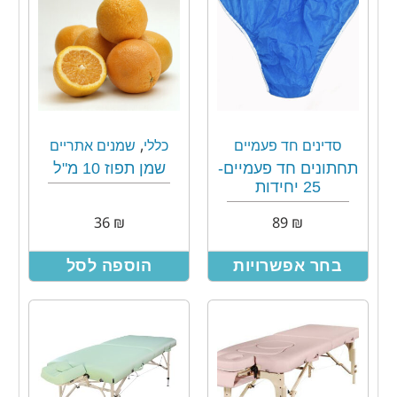
,
סדינים חד פעמיים
כללי
שמנים אתריים
תחתונים חד פעמיים-
שמן תפוז 10 מ"ל
25 יחידות
36
₪
89
₪
בחר אפשרויות
הוספה לסל