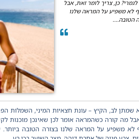
לגמרי? כן, צריך לומר זאת, אבל
 לא משפיע על המראה שלנו
 הטובה....
 שמתן לב, הקיץ – עונת חצאיות המיני, השמלות הפתו
אבל מה קורה כשהמראה אומר לכן שאינכן מוכנות לקיץ 
 לא משפיע על המראה שלנו בצורה הטובה ביותר. י
ם, צבע פניה של אחרת דוהה, מצב השיער בכי רע.