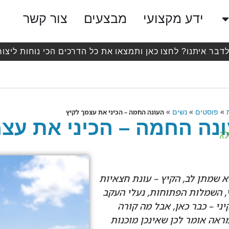
ידע מקצועי
מבצעים
צור קשר
לדבר איתנו? לחצו כאן ותמצאו את כל הדרכים הכי נוחות ליצור
»
»
»
פוסטים
נשים
העונה החמה – הכיני את עצמך לקיץ
נה החמה – הכיני את עצמ
ג
 שמתן לב, הקיץ – עונת חצאיות
, השמלות הפתוחות, נעלי העקב
יני – כבר כאן, אבל מה קורה
אה אומר לכן שאינכן מוכנות