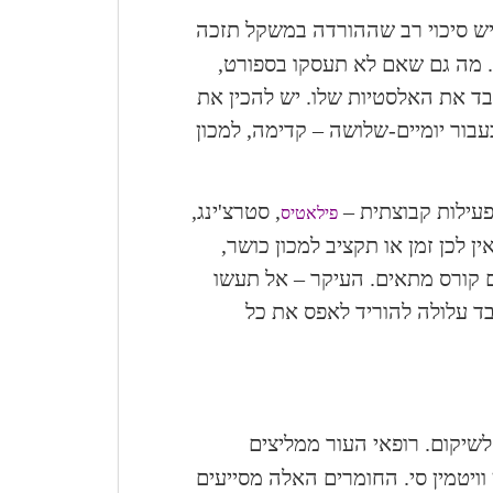
יש סיכוי רב שההורדה במשקל תזכה
. מה גם שאם לא תעסקו בספורט,
ד את האלסטיות שלו. יש להכין את
כעבור יומיים-שלושה – קדימה, למכון
פעילות קבוצתית –
, סטרצ'ינג,
פילאטיס
ן לכן זמן או תקציב למכון כושר,
ם קורס מתאים. העיקר – אל תעשו
בד עלולה להוריד לאפס את כל
לשיקום. רופאי העור ממליצים
ויטמין סי. החומרים האלה מסייעים