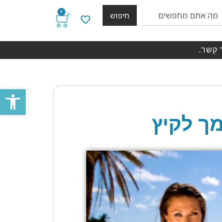
0
חיפוש
 קשר.
פתח סרגל
ך לקיץ