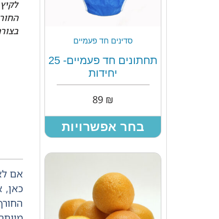
לקיץ 
החורף
בצורה
סדינים חד פעמיים
תחתונים חד פעמיים- 25
יחידות
89
₪
בחר אפשרויות
אם לא
כאן, 
החורף
מיותרי