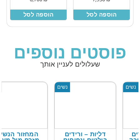
הוספה לסל
הוספה לסל
פוסטים נוספים
שעלולים לעניין אותך
נשים
נשים
דליות – ורידים
המחזור הנשי –
בולטים ונפוחים
מזרח מול מערב