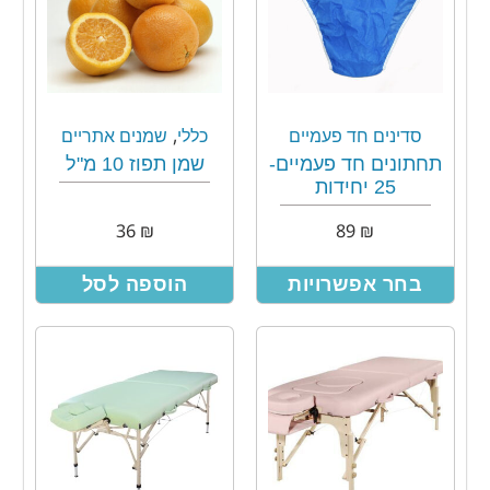
,
סדינים חד פעמיים
כללי
שמנים אתריים
תחתונים חד פעמיים-
שמן תפוז 10 מ"ל
25 יחידות
36
₪
89
₪
בחר אפשרויות
הוספה לסל