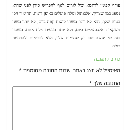
עודף קפאין לדוגמא יכול לגרום לגוף להפריש סידן לפני שהוא
נספג כמו שצריך. אלכוהול ומלח פועלים באופן דומה. ההימור הכי
בטוח שלך, הוא לא יותר משתי כוסות קפה ביום, לא יותר משני
משקאות אלכוהוליים ביום, ולא יותר מכפית מלח אחת. משטר
כזה לא יעשה טוב רק לעצמות שלך, אלא לבריאות ולהרגשה
כולה.
כתיבת תגובה
האימייל לא יוצג באתר.
שדות החובה מסומנים
*
התגובה שלך
*