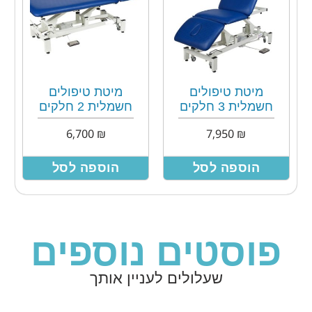
מיטת טיפולים
מיטת טיפולים
חשמלית 3 חלקים
חשמלית 2 חלקים
6,700
₪
7,950
₪
הוספה לסל
הוספה לסל
פוסטים נוספים
שעלולים לעניין אותך