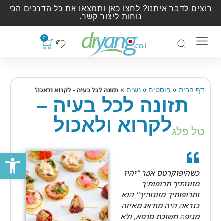
רוצים לדבר איתנו? לחצו כאן ותמצאו את כל הדרכים הכי
נוחות ליצור קשר.
0
»
»
»
דף הבית
פוסטים
נשים
תזונה לכל בעיה – לקרוא ולאכול
תזונה לכל בעיה –
לקרוא ולאכול
טל פלג
פתח סרגל
כשהיפוקרטס אמר "יהיו
מזונותיך תרופותיך
ותרופותיך מזונותיך" הוא
כנראה היה מודאג מאיזה
מגיפה חשוכת מרפא, ולא