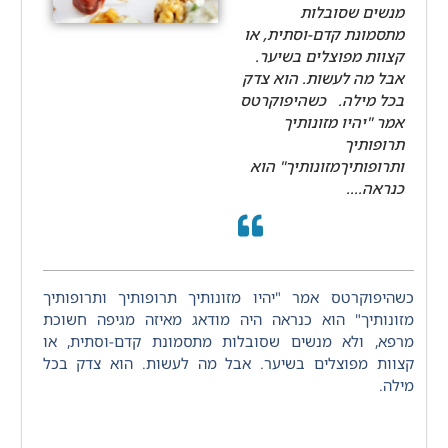
מנשים שסובלות
מתסמונת קדם-וסתית, או
קצוות מפוצלים בשיער.
אבל מה לעשות. הוא צדק
בכל מילה. כשהיפוקרטס
אמר "יהיו מזונותיך
תרופותיך
ותרופותיךמזונותיך" הוא
כנראה....
כשהיפוקרטס אמר "יהיו מזונותיך תרופותיך ותרופותיך
מזונותיך" הוא כנראה היה מודאג מאיזה מגיפה חשוכת
מרפא, ולא מנשים שסובלות מתסמונת קדם-וסתית, או
קצוות מפוצלים בשיער. אבל מה לעשות. הוא צדק בכל
מילה.