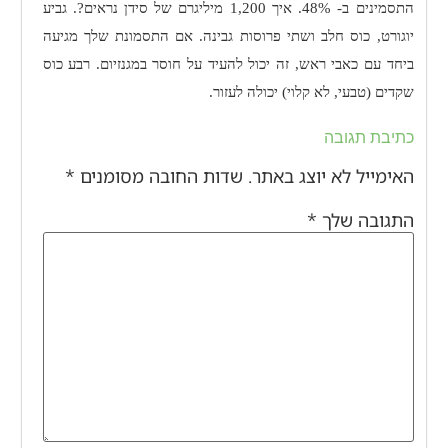
התסמינים ב- 48%. איך 1,200 מיליגרם של סידן נראים?. גביע
יוגורט, כוס חלב ושתי פרוסות גבינה. אם התסמונת שלך מגיעה
ביחד עם כאבי ראש, זה יכול להעיד על חוסר במגנזיום. רבע כוס
שקדים (טבעי, לא קלוי) יכולה לעזור.
כתיבת תגובה
האימייל לא יוצג באתר.
שדות החובה מסומנים
*
התגובה שלך
*